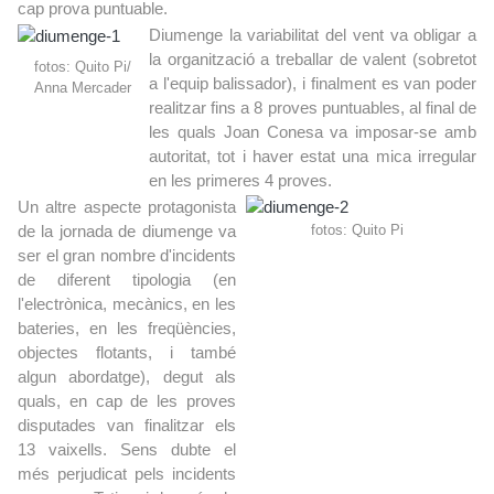
cap prova puntuable.
Diumenge la variabilitat del vent va obligar a
la organització a treballar de valent (sobretot
fotos: Quito Pi/
a l'equip balissador), i finalment es van poder
Anna Mercader
realitzar fins a 8 proves puntuables, al final de
les quals Joan Conesa va imposar-se amb
autoritat, tot i haver estat una mica irregular
en les primeres 4 proves.
Un altre aspecte protagonista
de la jornada de diumenge va
fotos: Quito Pi
ser el gran nombre d'incidents
de diferent tipologia (en
l'electrònica, mecànics, en les
bateries, en les freqüències,
objectes flotants, i també
algun abordatge), degut als
quals, en cap de les proves
disputades van finalitzar els
13 vaixells. Sens dubte el
més perjudicat pels incidents